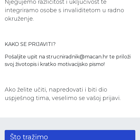
Njegujemo različitost i uključivost te
integriramo osobe s invaliditetom u radno
okruženje.
KAKO SE PRIJAVITI?
Pošaljite upit na strucniradnik@macan.hr te priloži
svoj životopis i kratko motivacijsko pismo!
Ako želite učiti, napredovati i biti dio
uspješnog tima, veselimo se vašoj prijavi.
Što tražimo