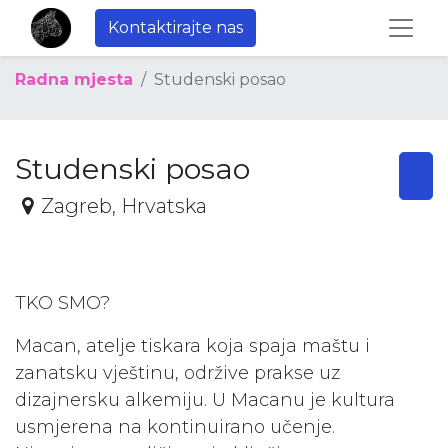
Kontaktirajte nas
Radna mjesta
Studenski posao
Studenski posao
Zagreb
,
Hrvatska
TKO SMO?
Macan, atelje tiskara koja spaja maštu i
zanatsku vještinu, održive prakse uz
dizajnersku alkemiju. U Macanu je kultura
usmjerena na kontinuirano učenje.